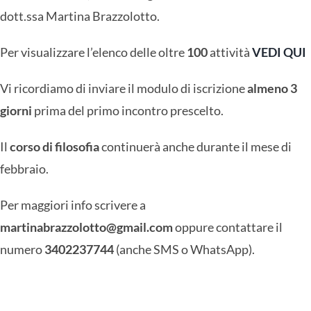
dott.ssa Martina Brazzolotto.
Per visualizzare l’elenco delle oltre
100
attività
VEDI QUI
Vi ricordiamo di inviare il modulo di iscrizione
almeno 3
giorni
prima del primo incontro prescelto.
Il
corso di filosofia
continuerà anche durante il mese di
febbraio.
Per maggiori info scrivere a
martinabrazzolotto@gmail.com
oppure contattare il
numero
3402237744
(anche SMS o WhatsApp).