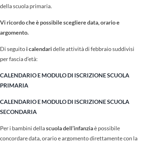
della scuola primaria.
Vi ricordo che è possibile scegliere data, orario e
argomento.
Di seguito
i calendari
delle attività di febbraio suddivisi
per fascia d’età:
CALENDARIO E MODULO DI ISCRIZIONE SCUOLA
PRIMARIA
CALENDARIO E MODULO DI ISCRIZIONE SCUOLA
SECONDARIA
Per i bambini della
scuola dell’infanzia
è possibile
concordare data, orario e argomento direttamente con la