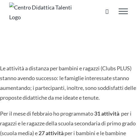
Salta
al
contenuto
Le attività a distanza per bambini e ragazzi (Clubs PLUS)
stanno avendo successo: le famiglie interessate stanno
aumentando; i partecipanti, inoltre, sono soddisfatti delle
proposte didattiche da me ideate e tenute.
Per il mese di febbraio ho programmato
31 attività
per i
ragazzi e le ragazze della scuola secondaria di primo grado
(scuola media) e
27 attività
per i bambini e le bambine