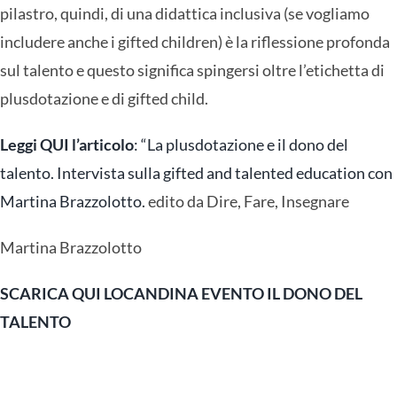
pilastro, quindi, di una didattica inclusiva (se vogliamo
includere anche i gifted children) è la riflessione profonda
sul talento e questo significa spingersi oltre l’etichetta di
plusdotazione e di gifted child.
Leggi QUI l’articolo
: “La plusdotazione e il dono del
talento. Intervista sulla gifted and talented education con
Martina Brazzolotto.
edito da Dire, Fare, Insegnare
Martina Brazzolotto
SCARICA QUI LOCANDINA EVENTO IL DONO DEL
TALENTO