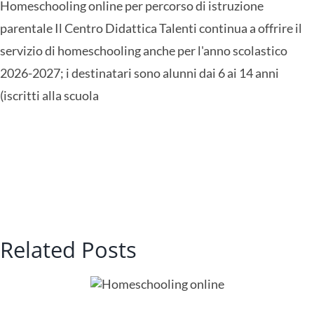
Homeschooling online per percorso di istruzione
online
parentale Il Centro Didattica Talenti continua a offrire il
servizio di homeschooling anche per l'anno scolastico
2026-2027; i destinatari sono alunni dai 6 ai 14 anni
(iscritti alla scuola
Related Posts
eschooling
online