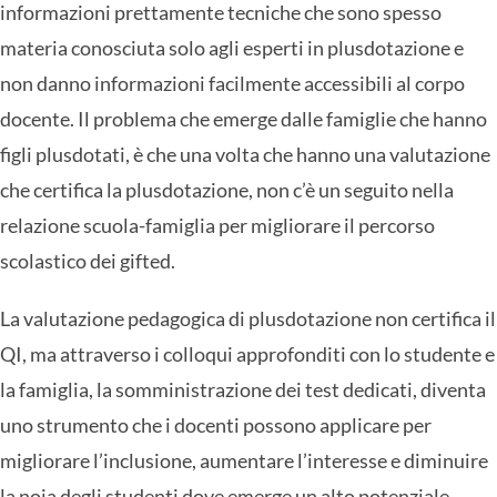
informazioni prettamente tecniche che sono spesso
materia conosciuta solo agli esperti in plusdotazione e
non danno informazioni facilmente accessibili al corpo
docente. Il problema che emerge dalle famiglie che hanno
figli plusdotati, è che una volta che hanno una valutazione
che certifica la plusdotazione, non c’è un seguito nella
relazione scuola-famiglia per migliorare il percorso
scolastico dei gifted.
La valutazione pedagogica di plusdotazione non certifica il
QI, ma attraverso i colloqui approfonditi con lo studente e
la famiglia, la somministrazione dei test dedicati, diventa
uno strumento che i docenti possono applicare per
migliorare l’inclusione, aumentare l’interesse e diminuire
la noia degli studenti dove emerge un alto potenziale