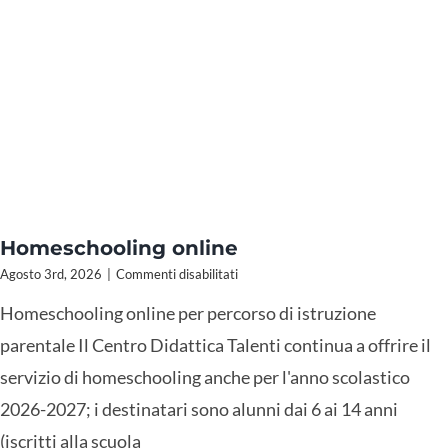
Homeschooling online
su
Agosto 3rd, 2026
|
Commenti disabilitati
Homeschooling
Homeschooling online per percorso di istruzione
online
parentale Il Centro Didattica Talenti continua a offrire il
servizio di homeschooling anche per l'anno scolastico
2026-2027; i destinatari sono alunni dai 6 ai 14 anni
(iscritti alla scuola