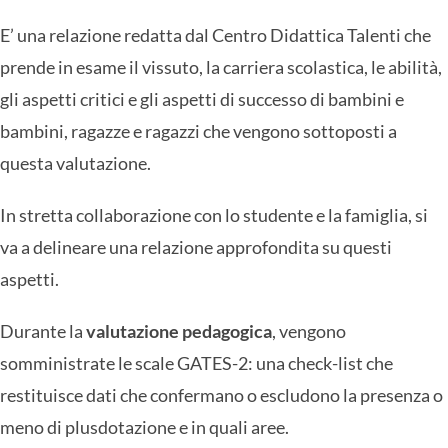
E’ una relazione redatta dal Centro Didattica Talenti che
prende in esame il vissuto, la carriera scolastica, le abilità,
gli aspetti critici e gli aspetti di successo di bambini e
bambini, ragazze e ragazzi che vengono sottoposti a
questa valutazione.
In stretta collaborazione con lo studente e la famiglia, si
va a delineare una relazione approfondita su questi
aspetti.
Durante la
valutazione pedagogica
, vengono
somministrate le scale GATES-2: una check-list che
restituisce dati che confermano o escludono la presenza o
meno di plusdotazione e in quali aree.