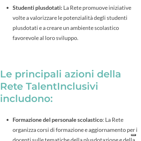
Studenti plusdotati:
La Rete promuove iniziative
volte a valorizzare le potenzialità degli studenti
plusdotati e a creare un ambiente scolastico
favorevole al loro sviluppo.
Le principali azioni della
Rete TalentInclusivi
includono:
Formazione del personale scolastico
: La Rete
organizza corsi di formazione e aggiornamento per i
docenti sulle tematiche della plusdotazione e della