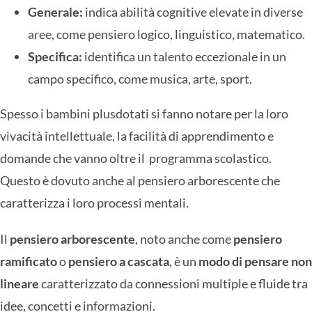
Generale:
indica abilità cognitive elevate in diverse
aree, come pensiero logico, linguistico, matematico.
Specifica:
identifica un talento eccezionale in un
campo specifico, come musica, arte, sport.
Spesso i bambini plusdotati si fanno notare per la loro
vivacità intellettuale, la facilità di apprendimento e
domande che vanno oltre il programma scolastico.
Questo è dovuto anche al pensiero arborescente che
caratterizza i loro processi mentali.
Il
pensiero arborescente
, noto anche come
pensiero
ramificato
o
pensiero a cascata
, è un
modo di pensare non
lineare
caratterizzato da connessioni multiple e fluide tra
idee, concetti e informazioni.