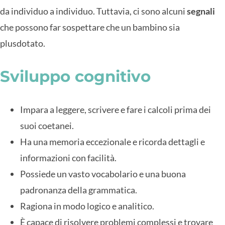
da individuo a individuo. Tuttavia, ci sono alcuni
segnali
che possono far sospettare che un bambino sia
plusdotato.
Sviluppo cognitivo
Impara a leggere, scrivere e fare i calcoli prima dei
suoi coetanei.
Ha una memoria eccezionale e ricorda dettagli e
informazioni con facilità.
Possiede un vasto vocabolario e una buona
padronanza della grammatica.
Ragiona in modo logico e analitico.
È capace di risolvere problemi complessi e trovare