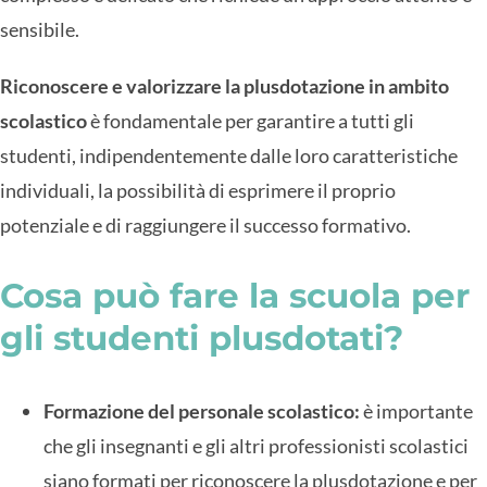
sensibile.
Riconoscere e valorizzare la plusdotazione in ambito
scolastico
è fondamentale per garantire a tutti gli
studenti, indipendentemente dalle loro caratteristiche
individuali, la possibilità di esprimere il proprio
potenziale e di raggiungere il successo formativo.
Cosa può fare la scuola per
gli studenti plusdotati?
Formazione del personale scolastico:
è importante
che gli insegnanti e gli altri professionisti scolastici
siano formati per riconoscere la plusdotazione e per