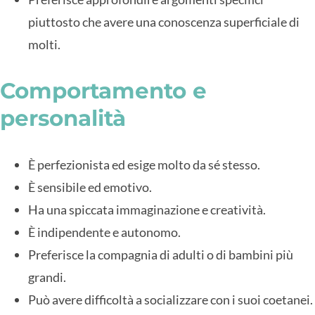
piuttosto che avere una conoscenza superficiale di
molti.
Comportamento e
personalità
È perfezionista ed esige molto da sé stesso.
È sensibile ed emotivo.
Ha una spiccata immaginazione e creatività.
È indipendente e autonomo.
Preferisce la compagnia di adulti o di bambini più
grandi.
Può avere difficoltà a socializzare con i suoi coetanei.