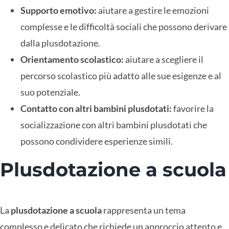
Supporto emotivo:
aiutare a gestire le emozioni
complesse e le difficoltà sociali che possono derivare
dalla plusdotazione.
Orientamento scolastico:
aiutare a scegliere il
percorso scolastico più adatto alle sue esigenze e al
suo potenziale.
Contatto con altri bambini plusdotati:
favorire la
socializzazione con altri bambini plusdotati che
possono condividere esperienze simili.
Plusdotazione a scuola
La
plusdotazione a scuola
rappresenta un tema
complesso e delicato che richiede un approccio attento e