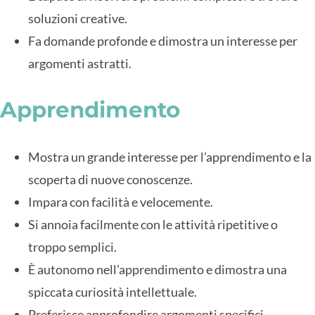
soluzioni creative.
Fa domande profonde e dimostra un interesse per
argomenti astratti.
Apprendimento
Mostra un grande interesse per l’apprendimento e la
scoperta di nuove conoscenze.
Impara con facilità e velocemente.
Si annoia facilmente con le attività ripetitive o
troppo semplici.
È autonomo nell’apprendimento e dimostra una
spiccata curiosità intellettuale.
Preferisce approfondire argomenti specifici