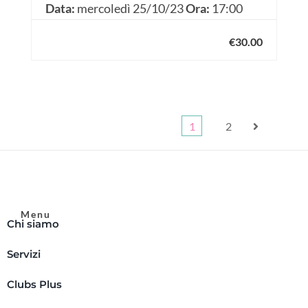
Data:
mercoledì 25/10/23
Ora:
17:00
€30.00
1
2
Menu
Chi siamo
Servizi
Clubs Plus