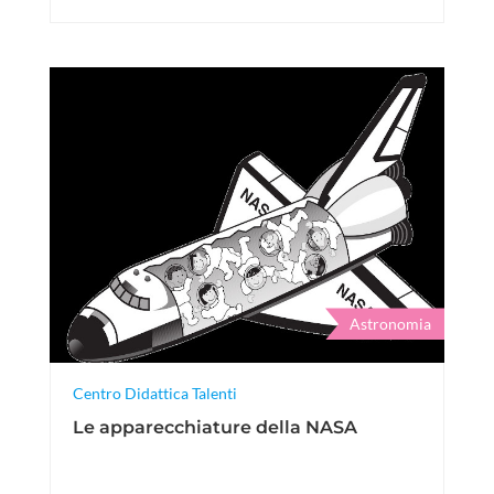
Astronomia
Centro Didattica Talenti
Le apparecchiature della NASA