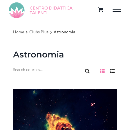
Salta
al
contenuto
Home
Clubs Plus
Astronomia
Astronomia