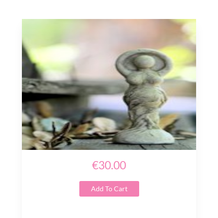
€30.00
Add To Cart