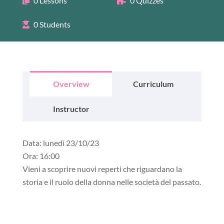
0 Lessons
0 Quizzes
0 Students
Overview
Curriculum
Instructor
Data:
lunedì 23/10/23
Ora:
16:00
Vieni a scoprire nuovi reperti che riguardano la
storia e il ruolo della donna nelle società del passato.