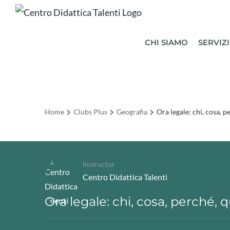
Salta
al
contenuto
CHI SIAMO
SERVIZI
Home
Clubs Plus
Geografia
Ora legale: chi, cosa, 
Instructor
Centro Didattica Talenti
Ora legale: chi, cosa, perché,