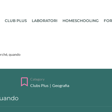
CLUB PLUS
LABORATORI
HOMESCHOOLING
FOR
perché, quando
Category
Clubs Plus
|
Geografia
 quando