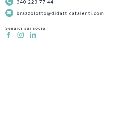
340 223 77 44
brazzolotto@didatticatalenti.com
Seguici sui social