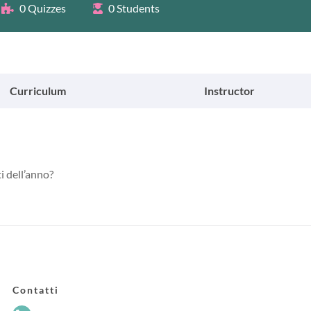
0 Quizzes
0 Students
Curriculum
Instructor
i dell’anno?
Contatti