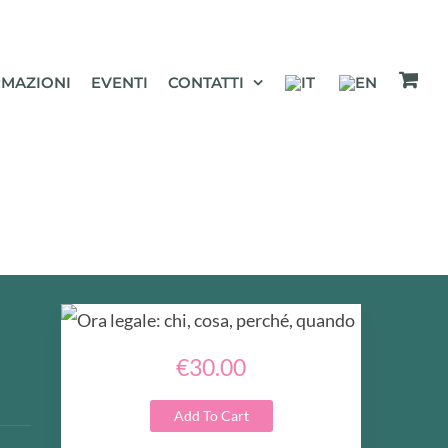
MAZIONI
EVENTI
CONTATTI
€30.00
Add To Cart