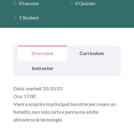
0 Lessons
0 Quizzes
1 Student
Overview
Curriculum
Instructor
Data:
martedì 10/10/23
Ora
: 17:00
Vieni a scoprire le principali tecniche per creare un
fumetto, non solo carta e penna ma anche
attraverso le tecnologie.