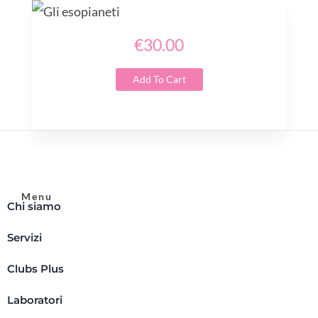
€30.00
Add To Cart
Menu
Chi siamo
Servizi
Clubs Plus
Laboratori