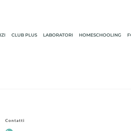
IZI
CLUB PLUS
LABORATORI
HOMESCHOOLING
F
Contatti