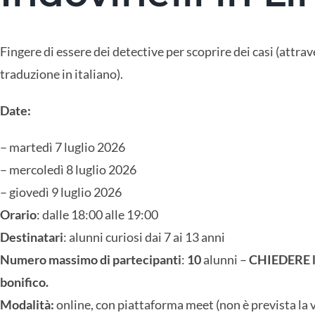
Fingere di essere dei detective per scoprire dei casi (attrave
traduzione in italiano).
Date:
– martedì 7 luglio 2026
– mercoledì 8 luglio 2026
– giovedì 9 luglio 2026
Orario
: dalle 18:00 alle 19:00
Destinatari
: alunni curiosi dai 7 ai 13 anni
Numero massimo di partecipanti
:
10
alunni –
CHIEDERE la 
bonifico.
Modalità:
online, con piattaforma meet (non è prevista la v