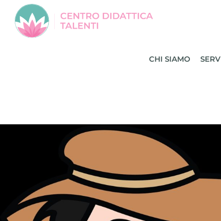
Salta
al
contenuto
CHI SIAMO
SERV