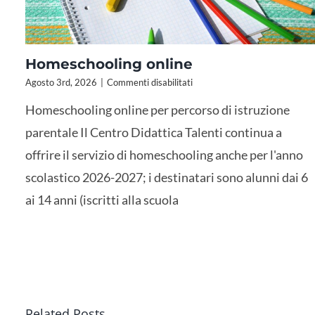
Homeschooling online
su
Agosto 3rd, 2026
|
Commenti disabilitati
Homeschooling
Homeschooling online per percorso di istruzione
online
parentale Il Centro Didattica Talenti continua a
offrire il servizio di homeschooling anche per l'anno
scolastico 2026-2027; i destinatari sono alunni dai 6
ai 14 anni (iscritti alla scuola
Parent
Related Posts