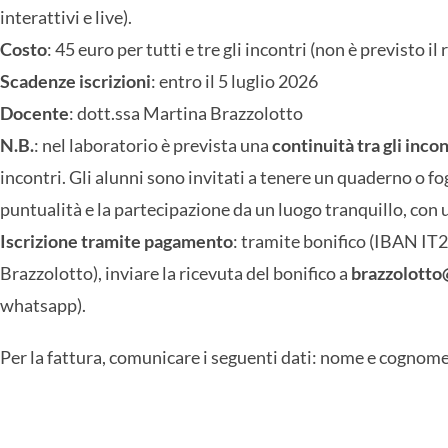
interattivi e live).
Costo
: 45 euro per tutti e tre gli incontri (non è previsto i
Scadenze iscrizioni
: entro il 5 luglio 2026
Docente
: dott.ssa Martina Brazzolotto
N.B.
: nel laboratorio è prevista una
continuità tra gli incon
incontri. Gli alunni sono invitati a tenere un quaderno o fo
puntualità e la partecipazione da un luogo tranquillo, con 
Iscrizione tramite pagamento
: tramite bonifico (IBAN 
Brazzolotto), inviare la ricevuta del bonifico a
brazzolotto
whatsapp).
Per la fattura, comunicare i seguenti dati: nome e cognome, 