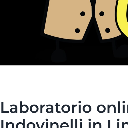
Laboratorio onli
Indovinelli in L