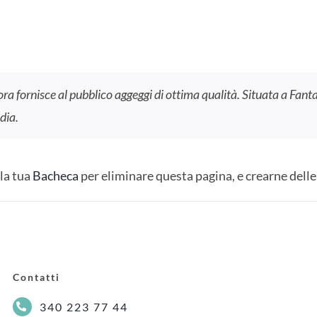
ra fornisce al pubblico aggeggi di ottima qualità. Situata a Fant
dia.
la tua
Bacheca
per eliminare questa pagina, e crearne delle 
Contatti
340 223 77 44