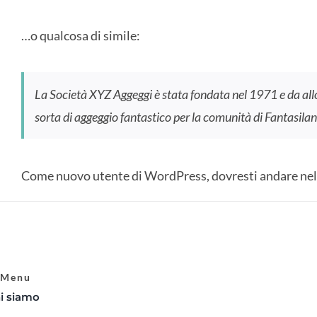
…o qualcosa di simile:
La Società XYZ Aggeggi è stata fondata nel 1971 e da allo
sorta di aggeggio fantastico per la comunità di Fantasilan
Come nuovo utente di WordPress, dovresti andare nel
Menu
i siamo