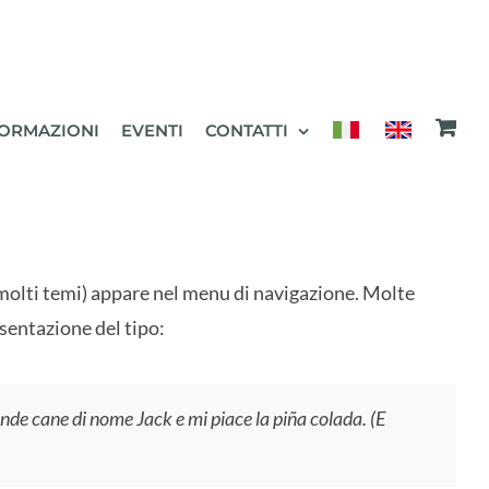
ORMAZIONI
EVENTI
CONTATTI
 molti temi) appare nel menu di navigazione. Molte
esentazione del tipo:
rande cane di nome Jack e mi piace la piña colada. (E