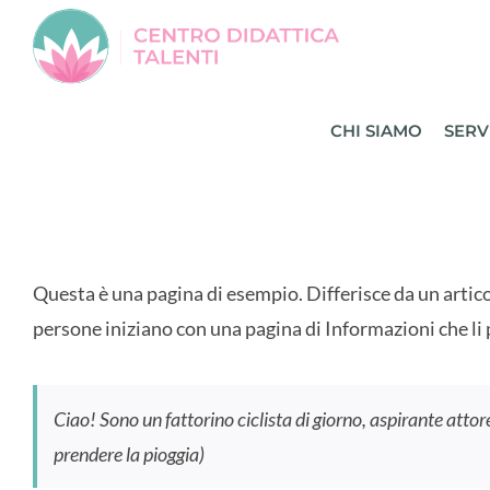
Salta
al
contenuto
CHI SIAMO
SERV
Questa è una pagina di esempio. Differisce da un artic
persone iniziano con una pagina di Informazioni che li 
Ciao! Sono un fattorino ciclista di giorno, aspirante attor
prendere la pioggia)