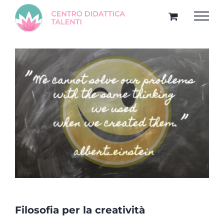
Salta
al
contenuto
Filosofia per la creatività