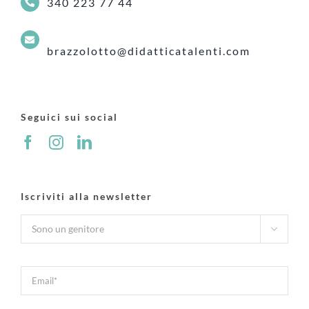
340 223 77 44
brazzolotto@didatticatalenti.com
Seguici sui social
Iscriviti alla newsletter
