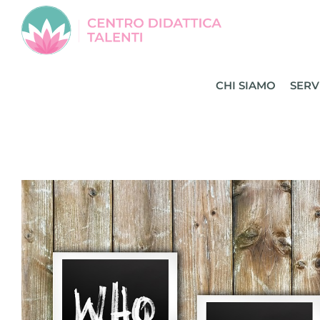
Salta
al
contenuto
CHI SIAMO
SERV