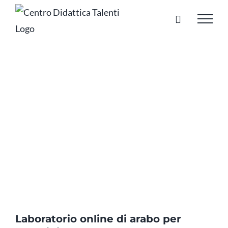
Salta
al
contenuto
Laboratorio online di arabo per