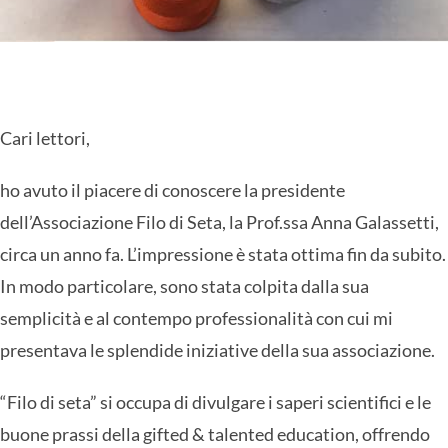
Cari lettori,
ho avuto il piacere di conoscere la presidente
dell’Associazione Filo di Seta, la Prof.ssa Anna Galassetti,
circa un anno fa. L’impressione è stata ottima fin da subito.
In modo particolare, sono stata colpita dalla sua
semplicità e al contempo professionalità con cui mi
presentava le splendide iniziative della sua associazione.
“Filo di seta” si occupa di divulgare i saperi scientifici e le
buone prassi della gifted & talented education, offrendo