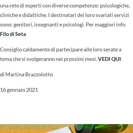
una rete di esperti con diverse competenze: psicologiche,
cliniche e didattiche. I destinatari dei loro svariati servizi
sono: genitori, insegnanti e psicologi. Per maggiori info
Filo di Seta
Consiglio caldamente di partecipare alle loro serate a
tema che si svolgeranno nei prossimi mesi.
VEDI QUI
di Martina Brazzolotto
16 gennaio 2021