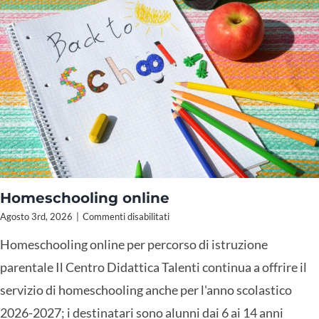
Homeschooling online
su
Agosto 3rd, 2026
|
Commenti disabilitati
Homeschooling
Homeschooling online per percorso di istruzione
online
parentale Il Centro Didattica Talenti continua a offrire il
servizio di homeschooling anche per l'anno scolastico
2026-2027; i destinatari sono alunni dai 6 ai 14 anni