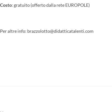
Costo
: gratuito (offerto dalla rete EUROPOLE)
Per altre info: brazzolotto@didatticatalenti.com