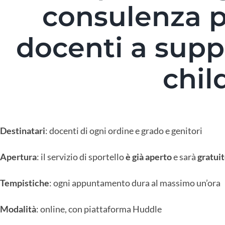
consulenza p
docenti a supp
chil
Destinatari
: docenti di ogni ordine e grado e genitori
Apertura
: il servizio di sportello
è già aperto
e sarà
gratuit
Tempistiche
: ogni appuntamento dura al massimo un’ora
Modalità
: online, con piattaforma Huddle