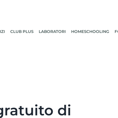
IZI
CLUB PLUS
LABORATORI
HOMESCHOOLING
F
gratuito di