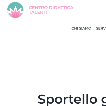
Salta
al
contenuto
CHI SIAMO
SERV
Sportello 