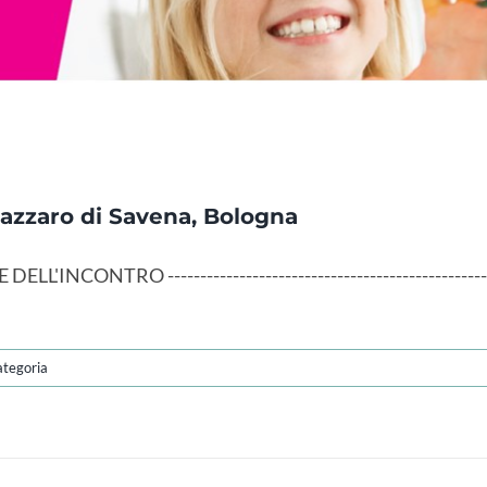
 Lazzaro di Savena, Bologna
O ------------------------------------------------------------
ategoria