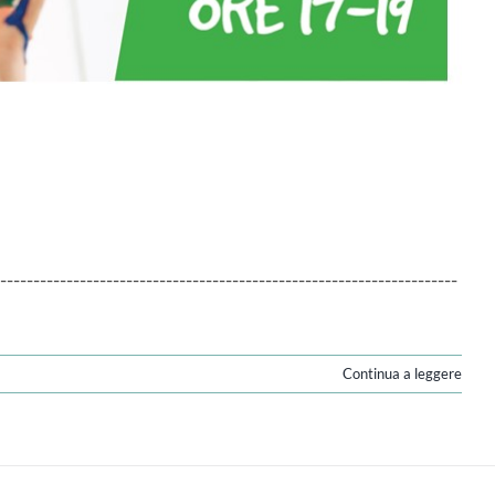
----------------------------------------------------------
Continua a leggere