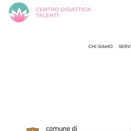
Salta
al
contenuto
CHI SIAMO
SERV