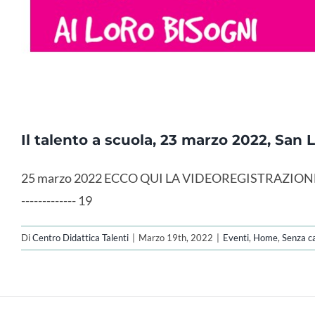
Il talento a scuola, 23 marzo 2022, San
25 marzo 2022 ECCO QUI LA VIDEOREGISTRAZIONE DELL'INCONTR
------------- 19
Di
Centro Didattica Talenti
|
Marzo 19th, 2022
|
Eventi
,
Home
,
Senza c